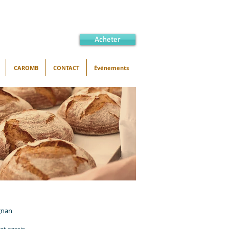
Acheter
CAROMB
CONTACT
Événements
gnan