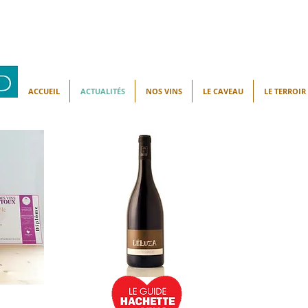
ACCUEIL
ACTUALITÉS
NOS VINS
LE CAVEAU
LE TERROIR