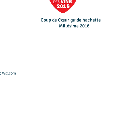
Coup de Cœur guide hachette
Millésime 2016
ec
Wix.com