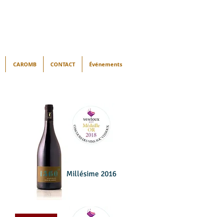
CAROMB
CONTACT
Événements
Millésime 2016