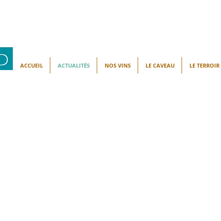
ACCUEIL
ACTUALITÉS
NOS VINS
LE CAVEAU
LE TERROIR