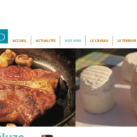
ACCUEIL
ACTUALITÉS
NOS VINS
LE CAVEAU
LE TERROIR