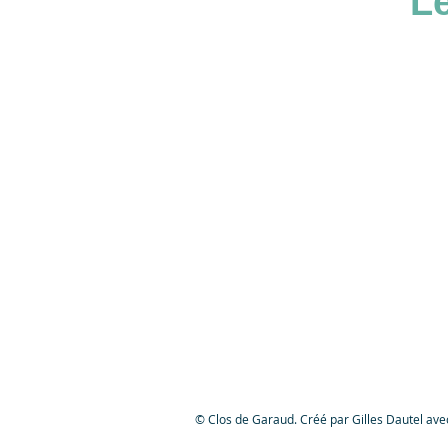
L
© Clos de Garaud. Créé par Gilles Dautel av