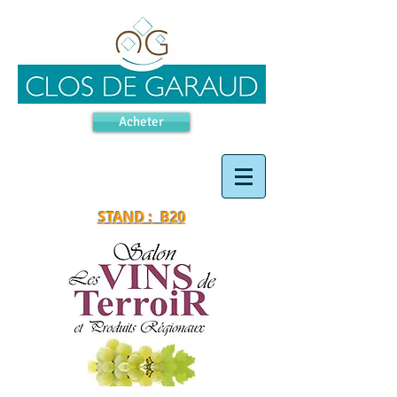
Acheter
STAND : B20