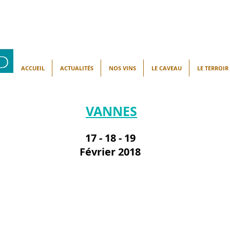
ACCUEIL
ACTUALITÉS
NOS VINS
LE CAVEAU
LE TERROIR
VANNES
17 - 18 - 19
Février
2018