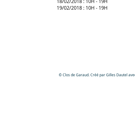
18/02/2018 : 10H - 19H
19/02/2018 : 10H - 19H
© Clos de Garaud. Créé par Gilles Dautel av