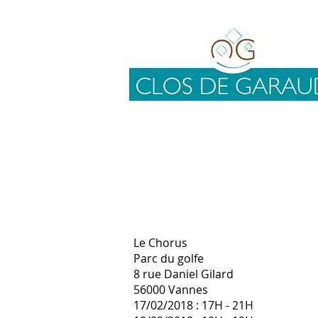
Le Chorus
Parc du golfe
8 rue Daniel Gilard
56000 Vannes
17/02/2018 : 17H - 21H